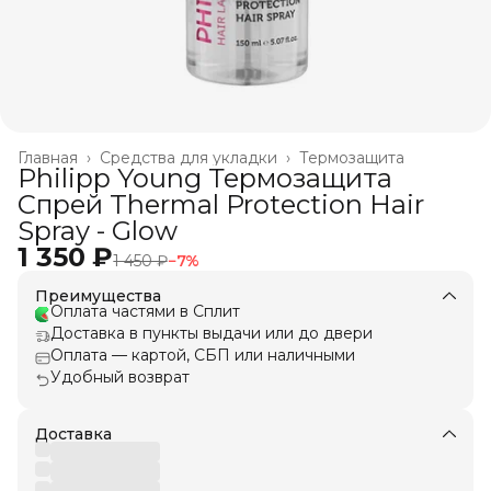
Главная
›
Средства для укладки
›
Термозащита
Philipp Young Термозащита
Спрей Thermal Protection Hair
Spray - Glow
1 350 ₽
1 450 ₽
−
7
%
Преимущества
Оплата частями в Сплит
Доставка в пункты выдачи или до двери
Оплата — картой, СБП или наличными
Удобный возврат
Доставка