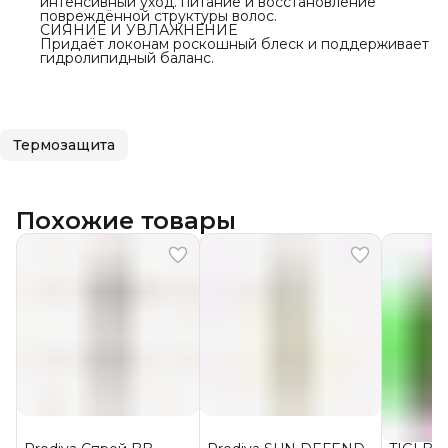
интенсивный уход. питание и восстановление
повреждённой структуры волос.
СИЯНИЕ И УВЛАЖНЕНИЕ
Придаёт локонам роскошный блеск и поддерживает
гидролипидный баланс.
Термозащита
Похожие товары