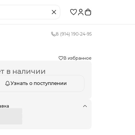
8 (914) 190-24-95
В избранное
т в наличии
Узнать о поступлении
авка