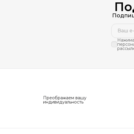
По
Подпиш
Нажимая
персон
рассыл
Преображаем вашу
индивидуальность