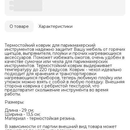
О товаре
Характеристики
Термостойкий коврик для парикмахерский
инструментов надежно защитит Вашу мебель от горячих
щипцов, выпрямителя, плойки и прочих нагревающихся
аксессуаров. Поможет избежать ожогов, очень удобен в
качестве сумочки или чехла для парикмахерских
инструментов. Термостойкий коврик выдерживает
температуру до 220 градусов. Коврик - чехол идеально
подходит для хранения и транспортировки
нагревающихся приборов, теперь любимую плойку или
утюжок можно взять с собой в любую поездку. Внешняя
сторона коврика с ребристой текстурой, что
предотвратит скольжение инструмента во время
работы.
Размеры:
Длина - 29 см;
Ширина - 13,5 см;
Материал - термостойкая резина.
В зависимости от партии внешний вид товара может