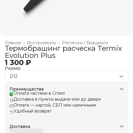
Главная
›
Инструменты
›
Расчески / брашинги
Термобрашинг расческа Termix
Evolution Plus
1 300 ₽
Размер
D12
Преимущества
Оплата частями в Сплит
Доставка в пункты выдачи или до двери
Оплата — картой, СБП или наличными
Удобный возврат
Доставка