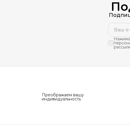
По
Подпиш
Нажимая
персон
рассыл
Преображаем вашу
индивидуальность