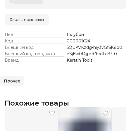
Характеристики
Цвет
Голубой
Код
000001624
Внешний код
5QUKVKzdg-hiy3vGf6K8p0
Внешний код продукта
eSjKw0Djjpr1Cb4Jh-83-0
Бренд
Keratin Tools
Прочее
Похожие товары