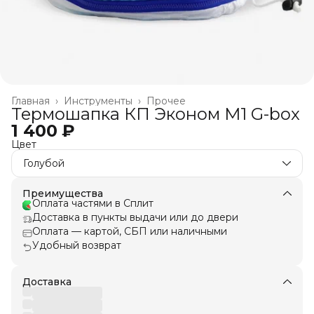
Главная
›
Инструменты
›
Прочее
Термошапка КП Эконом M1 G-box
1 400 ₽
Цвет
Голубой
Преимущества
Оплата частями в Сплит
Доставка в пункты выдачи или до двери
Оплата — картой, СБП или наличными
Удобный возврат
Доставка