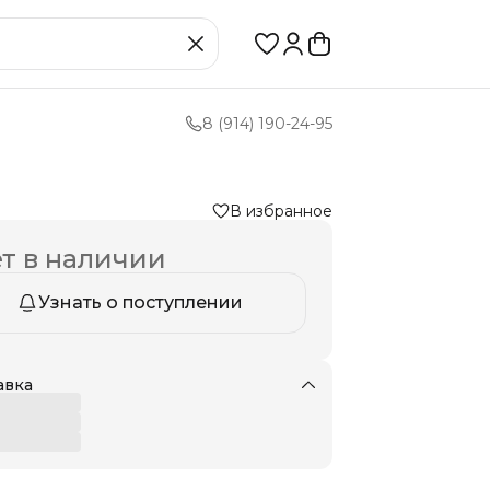
8 (914) 190-24-95
В избранное
т в наличии
Узнать о поступлении
авка