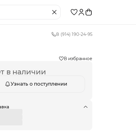
8 (914) 190-24-95
В избранное
т в наличии
Узнать о поступлении
авка