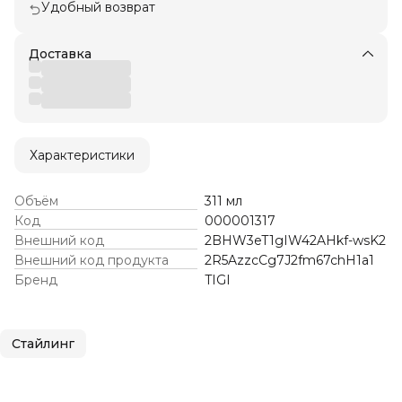
Удобный возврат
Доставка
Характеристики
Объём
311 мл
Код
000001317
Внешний код
2BHW3eT1gIW42AHkf-wsK2
Внешний код продукта
2R5AzzcCg7J2fm67chH1a1
Бренд
TIGI
Стайлинг