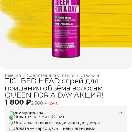
Главная
›
Средства для укладки
›
Стайлинг
TIGI BED HEAD спрей для
придания объёма волосам
QUEEN FOR A DAY АКЦИЯ!
1 800 ₽
2 380 ₽
−
24
%
Преимущества
Оплата частями в Сплит
Доставка в пункты выдачи или до двери
Оплата — картой, СБП или наличными