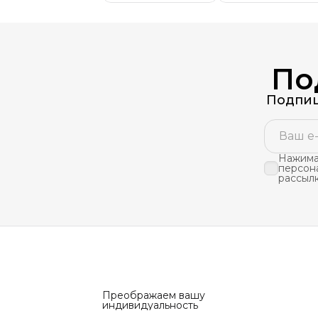
По
Подпиш
Нажимая
персон
рассыл
Преображаем вашу
индивидуальность