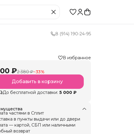
8 (914) 190-24-95
В избранное
600 ₽
2 380 ₽
−
33
%
Добавить в корзину
До бесплатной доставки:
5 000 ₽
мущества
ата частями в Сплит
тавка в пункты выдачи или до двери
ата — картой, СБП или наличными
бный возврат