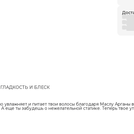
Дост
, ГЛАДКОСТЬ И БЛЕСК
о увлажняет и питает твои волосы благодаря Маслу Арганы в
 А еще ты забудешь о нежелательной статике. Теперь твое у