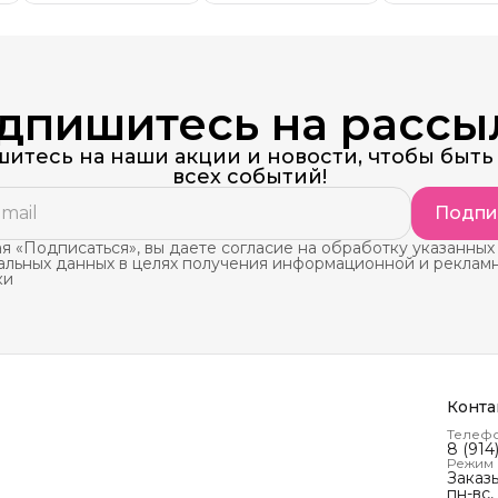
дпишитесь на рассы
итесь на наши акции и новости, чтобы быть 
всех событий!
Подпи
 «Подписаться», вы даете согласие на обработку указанных
альных данных в целях получения информационной и реклам
ки
Конта
Телеф
8 (914
Режим
Заказ
пн-вс,