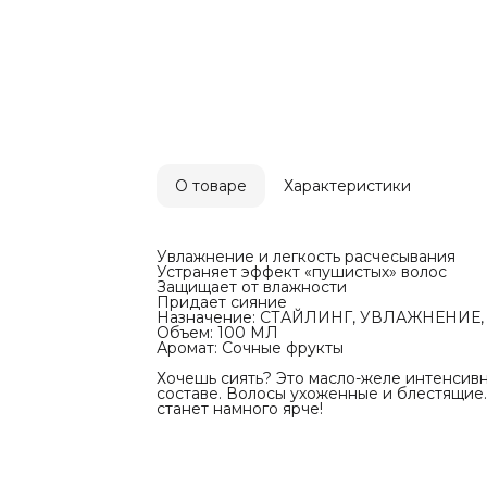
ярче!
О товаре
Характеристики
Увлажнение и легкость расчесывания
Устраняет эффект «пушистых» волос
Защищает от влажности
Придает сияние
Назначение: СТАЙЛИНГ, УВЛАЖНЕНИЕ
Объем: 100 МЛ
Аромат: Сочные фрукты
Хочешь сиять? Это масло-желе интенсивн
составе. Волосы ухоженные и блестящие.
станет намного ярче!