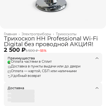
Главная
›
Электроприборы
›
Трихоскопы
Трихоскоп HH Professional Wi-Fi
Digital без проводной АКЦИЯ!
2 500 ₽
5 500 ₽
−
55
%
Преимущества
Оплата частями в Сплит
Доставка в пункты выдачи или до двери
Оплата — картой, СБП или наличными
Удобный возврат
Доставка