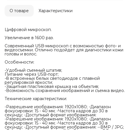
О товаре
Характеристики
Цифровой микроскоп.
Увеличение в 1600 раз.
Современный USB-микроскоп с возможностью фото- и
видеосъемки. Отлично подойдет для диагностики кожи
головы и волос.
Особенности:
-Удобный съемный штатив;
Питание через USB-порт;
-8 встроенных белых светодиодов с плавной
регулировкой яркости;
-Защитная пластиковая крышка на объектив;
-Возможность сохранения изображений и съемка видео.
Технические характеристики:
-Разрешение изображения: 1920х1080; -Диапазон
фокусировки: 15 - 40 мм; -Частота кадров до 30 в
секунду; -Доступный формат изображения:
-Разрешение изображения: 1920х1080; -Диапазон
фокусировки: 15 - 40 мм; -Частота кадров до 30 в
секунду; -Доступный формат изображения: --BMP / JPG;