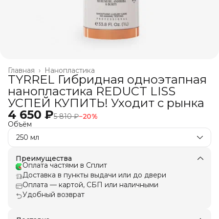
Главная
›
Нанопластика
TYRREL Гибридная одноэтапная
нанопластика REDUCT LISS
УСПЕЙ КУПИТЬ! Уходит с рынка
4 650 ₽
5 810 ₽
−
20
%
Объём
250 мл
Преимущества
Оплата частями в Сплит
Доставка в пункты выдачи или до двери
Оплата — картой, СБП или наличными
Удобный возврат