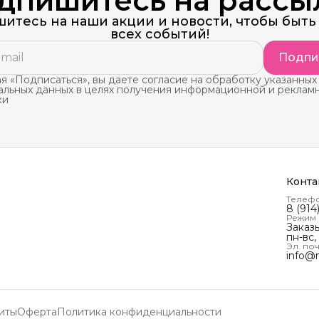
дпишитесь на рассы
итесь на наши акции и новости, чтобы быть 
всех событий!
Подпи
 «Подписаться», вы даете согласие на обработку указанных
альных данных в целях получения информационной и реклам
ки
Конта
Телеф
8 (914
Режим
Заказ
пн-вс,
Эл. поч
info@
иты
Оферта
Политика конфиденциальности