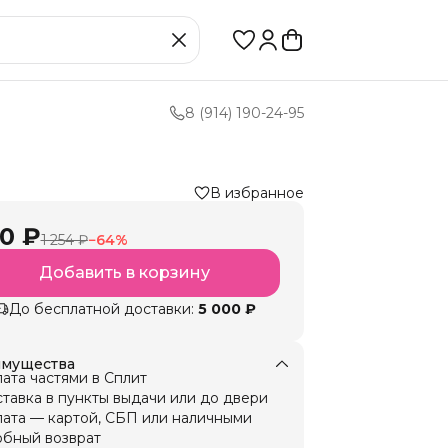
8 (914) 190-24-95
В избранное
0 ₽
1 254 ₽
−
64
%
Добавить в корзину
До бесплатной доставки:
5 000 ₽
мущества
ата частями в Сплит
тавка в пункты выдачи или до двери
ата — картой, СБП или наличными
бный возврат