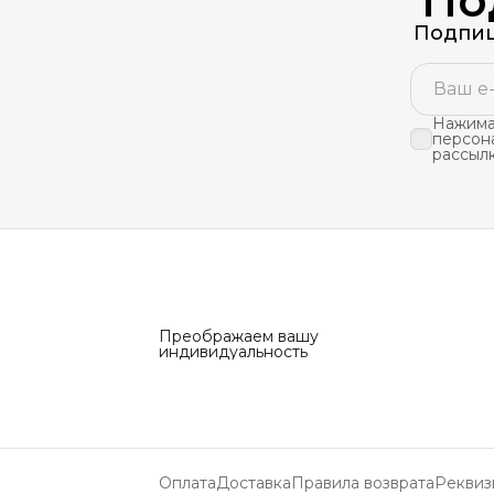
По
Подпиш
Нажимая
персон
рассыл
Преображаем вашу
индивидуальность
Оплата
Доставка
Правила возврата
Реквиз