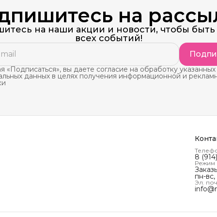
дпишитесь на рассы
итесь на наши акции и новости, чтобы быть 
всех событий!
Подпи
 «Подписаться», вы даете согласие на обработку указанных
альных данных в целях получения информационной и реклам
ки
Конта
Телеф
8 (914
Режим
Заказ
пн-вс,
Эл. поч
info@