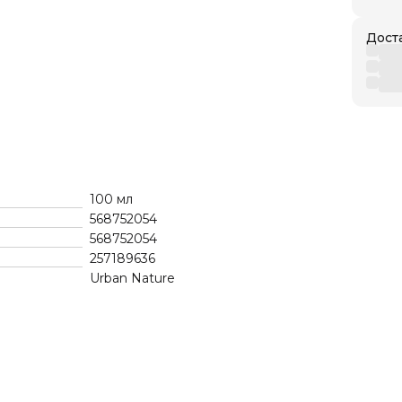
Дост
100 мл
568752054
568752054
257189636
Urban Nature