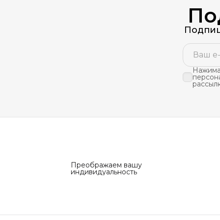
По
Подпиш
Нажимая
персон
рассыл
Преображаем вашу
индивидуальность