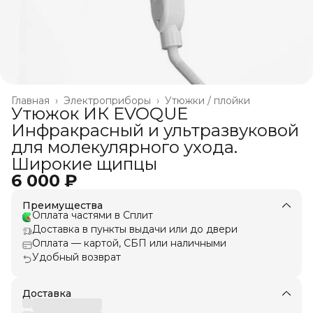
Главная
›
Электроприборы
›
Утюжки / плойки
Утюжок ИК EVOQUE
Инфракрасный и ультразвуковой
для молекулярного ухода.
Широкие щипцы
6 000 ₽
Преимущества
Оплата частями в Сплит
Доставка в пункты выдачи или до двери
Оплата — картой, СБП или наличными
Удобный возврат
Доставка