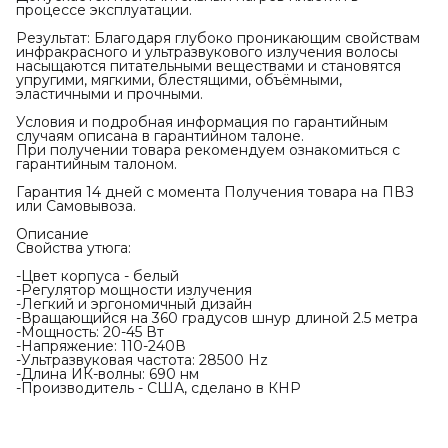
процессе эксплуатации.
Результат: Благодаря глубоко проникающим свойствам
инфракрасного и ультразвукового излучения волосы
насыщаются питательными веществами и становятся
упругими, мягкими, блестящими, объёмными,
эластичными и прочными.
Условия и подробная информация по гарантийным
случаям описана в гарантийном талоне.
При получении товара рекомендуем ознакомиться с
гарантийным талоном.
Гарантия 14 дней с момента Получения товара на ПВЗ
или Самовывоза.
Описание
Свойства утюга:
-Цвет корпуса - белый
-Регулятор мощности излучения
-Легкий и эргономичный дизайн
-Вращающийся на 360 градусов шнур длиной 2.5 метра
-Мощность: 20-45 Вт
-Напряжение: 110-240В
-Ультразвуковая частота: 28500 Hz
-Длина ИК-волны: 690 нм
-Производитель - США, сделано в КНР