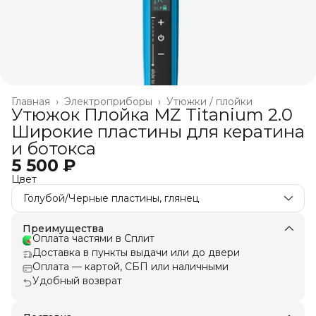
Главная
›
Электроприборы
›
Утюжки / плойки
Утюжок Плойка MZ Titanium 2.0
Широкие пластины для кератина
и ботокса
5 500 ₽
Цвет
Голубой/Черные пластины, глянец
Преимущества
Оплата частями в Сплит
Доставка в пункты выдачи или до двери
Оплата — картой, СБП или наличными
Удобный возврат