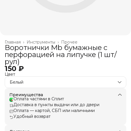
Главная
›
Инструменты
›
Прочее
Воротнички Mb бумажные с
перфорацией на липучке (1 шт/
рул)
150 ₽
Цвет
Белый
Преимущества
Оплата частями в Сплит
Доставка в пункты выдачи или до двери
Оплата — картой, СБП или наличными
Удобный возврат