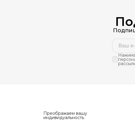
По
Подпиш
Нажимая
персон
рассыл
Преображаем вашу
индивидуальность