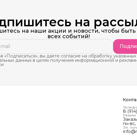
дпишитесь на рассы
итесь на наши акции и новости, чтобы быть 
всех событий!
Подпи
 «Подписаться», вы даете согласие на обработку указанных
альных данных в целях получения информационной и реклам
ки
Конта
Телеф
8 (914
Режим
Заказ
пн-вс,
Эл. поч
info@