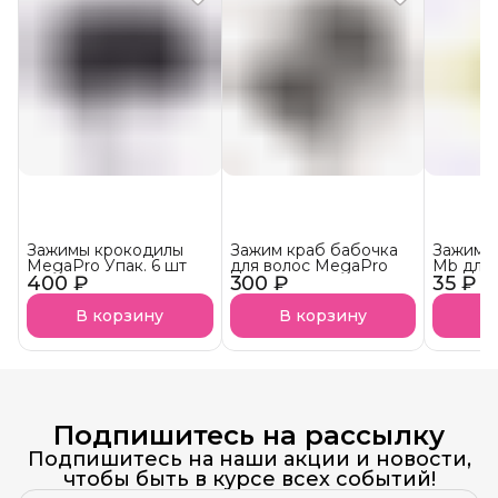
Зажимы крокодилы
Зажим краб бабочка
Зажим к
MegaPro Упак. 6 шт
для волос MegaPro
Mb для 
400 ₽
300 ₽
35 ₽
В корзину
В корзину
В
Подпишитесь на рассылку
Подпишитесь на наши акции и новости,
чтобы быть в курсе всех событий!