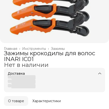
Главная
›
Инструменты
›
Зажимы
Зажимы крокодилы для волос
INARI IC01
Нет в наличии
Доставка
О товаре
Характеристики