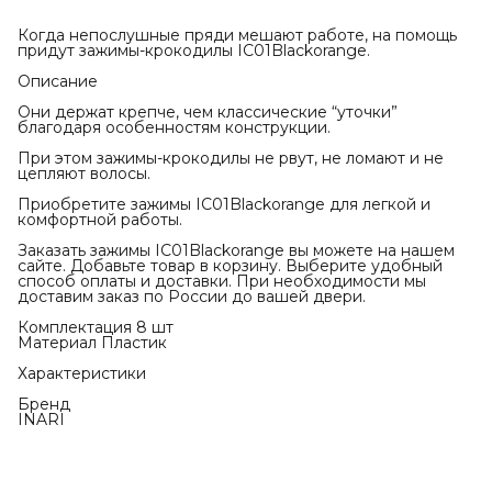
Когда непослушные пряди мешают работе, на помощь
придут зажимы-крокодилы IC01Blackorange.
Описание
Они держат крепче, чем классические “уточки”
благодаря особенностям конструкции.
При этом зажимы-крокодилы не рвут, не ломают и не
цепляют волосы.
Приобретите зажимы IC01Blackorange для легкой и
комфортной работы.
Заказать зажимы IC01Blackorange вы можете на нашем
сайте. Добавьте товар в корзину. Выберите удобный
способ оплаты и доставки. При необходимости мы
доставим заказ по России до вашей двери.
Комплектация 8 шт
Материал Пластик
Характеристики
Бренд
INARI