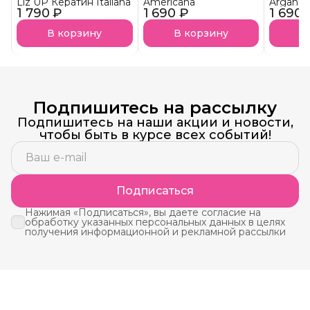
Liz UP Кератин Italiana
Americana
Argan
1 790 ₽
1 690 ₽
1 690 
В корзину
В корзину
В
Подпишитесь на рассылку
Подпишитесь на наши акции и новости,
чтобы быть в курсе всех событий!
Подписаться
Нажимая «Подписаться», вы даете согласие на
обработку указанных персональных данных в целях
получения информационной и рекламной рассылки