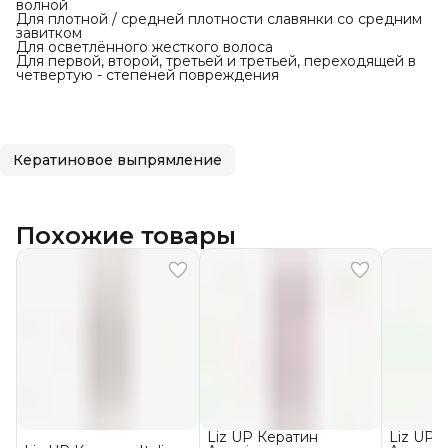
волной ⠀
Для плотной / средней плотности славянки со средним
завитком ⠀
Для осветлённого жесткого волоса ⠀
Для первой, второй, третьей и третьей, переходящей в
четвертую - степеней повреждения ⠀
Кератиновое выпрямление
Похожие товары
Liz UP Кератин
Liz UP 