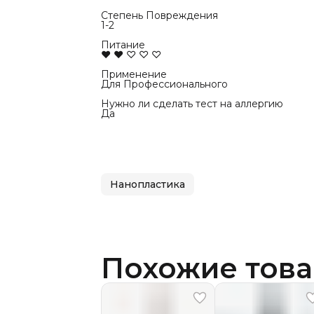
Степень Повреждения
1-2
Питание
♥ ♥ ♡ ♡ ♡
Применение
Для Профессионального
Нужно ли сделать тест на аллергию
Да
Нанопластика
Похожие тов