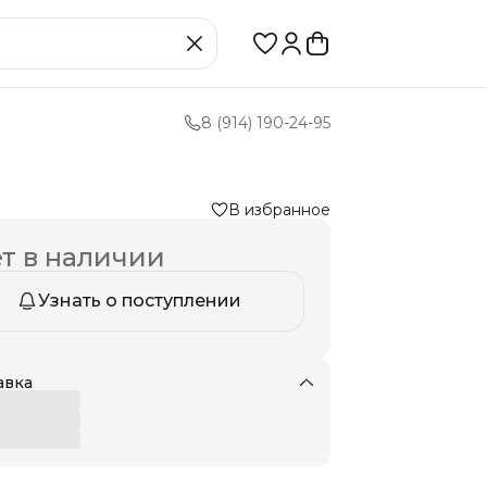
8 (914) 190-24-95
В избранное
т в наличии
Узнать о поступлении
авка