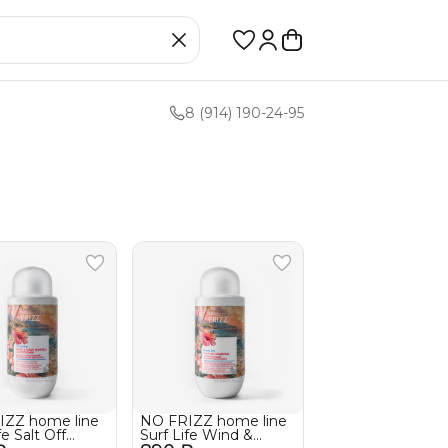
8 (914) 190-24-95
IZZ home line
NO FRIZZ home line
fe Salt Off
Surf Life Wind &