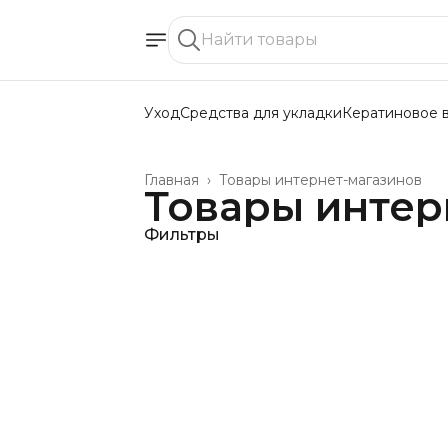
Уход
Средства для укладки
Кератиновое 
Главная
›
Товары интернет-магазинов
Товары интер
Фильтры