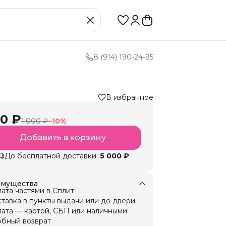
8 (914) 190-24-95
В избранное
0 ₽
1 000 ₽
−
10
%
Добавить в корзину
До бесплатной доставки:
5 000 ₽
мущества
ата частями в Сплит
тавка в пункты выдачи или до двери
ата — картой, СБП или наличными
бный возврат