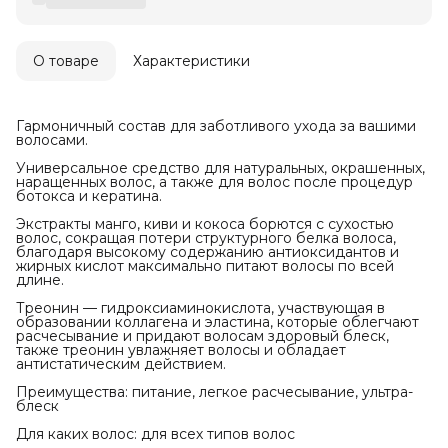
О товаре
Характеристики
Гармоничный состав для заботливого ухода за вашими
волосами.
Универсальное средство для натуральных, окрашенных,
наращенных волос, а также для волос после процедур
ботокса и кератина.
Экстракты манго, киви и кокоса борются с сухостью
волос, сокращая потери структурного белка волоса,
благодаря высокому содержанию антиоксидантов и
жирных кислот максимально питают волосы по всей
длине.
Треонин — гидроксиаминокислота, участвующая в
образовании коллагена и эластина, которые облегчают
расчесывание и придают волосам здоровый блеск,
также треонин увлажняет волосы и обладает
антистатическим действием.
Преимущества: питание, легкое расчесывание, ультра-
блеск
Для каких волос: для всех типов волос