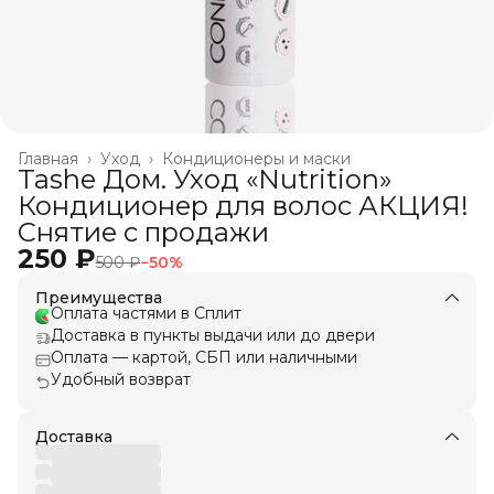
Главная
›
Уход
›
Кондиционеры и маски
Tashe Дом. Уход «Nutrition»
Кондиционер для волос АКЦИЯ!
Снятие с продажи
250 ₽
500 ₽
−
50
%
Преимущества
Оплата частями в Сплит
Доставка в пункты выдачи или до двери
Оплата — картой, СБП или наличными
Удобный возврат
Доставка