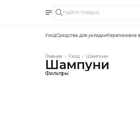
Уход
Средства для укладки
Кератиновое 
Главная
›
Уход
›
Шампуни
Шампуни
Фильтры