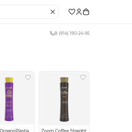
8 (914) 190-24-95
OrganoPlastia
Zoom Coffee Straight