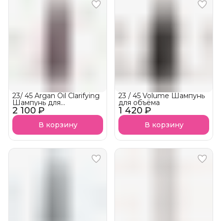
23/ 45 Argan Oil Clarifying
23 / 45 Volume Шампунь
Шампунь для
для объёма
2 100 ₽
поврежденных и
1 420 ₽
окрашенных волос
В корзину
В корзину