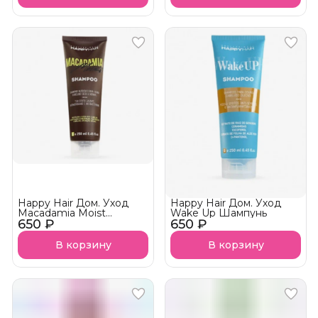
Happy Hair Дом. Уход
Happy Hair Дом. Уход
Macadamia Moist
Wake Up Шампунь
650 ₽
Шампунь
650 ₽
В корзину
В корзину