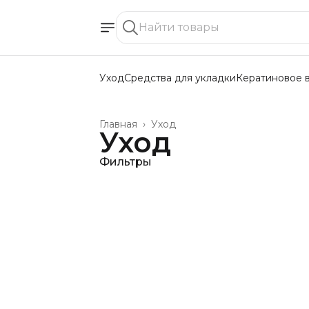
Уход
Средства для укладки
Кератиновое 
Главная
›
Уход
Уход
Фильтры