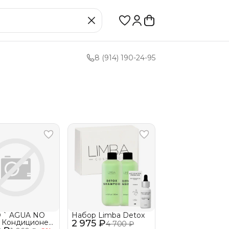
8 (914) 190-24-95
 ` AGUA NO
Набор Limba Detox
 Кондиционер
2 975 ₽
4 700 ₽