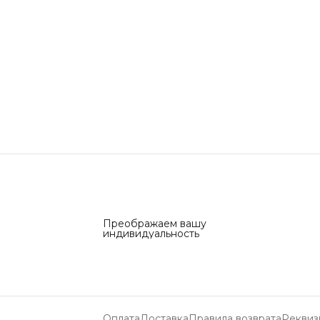
Преображаем вашу
индивидуальность
Оплата
Доставка
Правила возврата
Реквиз