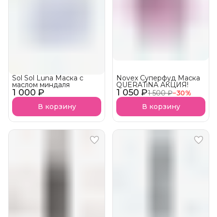
Sol Sol Luna Маска с
Novex Суперфуд Маска
маслом миндаля
QUERATiNA АКЦИЯ!
1 000 ₽
1 050 ₽
1 500 ₽
−
30
%
В корзину
В корзину