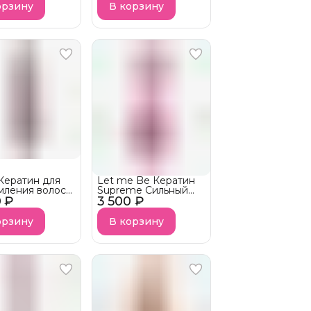
орзину
В корзину
Кератин для
Let me Be Кератин
мления волос
Supreme Сильный
0 ₽
UTE GLOSS
3 500 ₽
для выпрямления
волос
орзину
В корзину