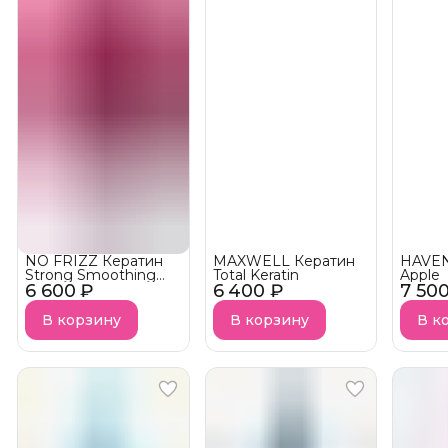
NO FRIZZ Кератин
MAXWELL Кератин
HAVEN
Strong Smoothing
Total Keratin
Apple
6 600 ₽
System (Аналог
6 400 ₽
7 50
Limba Power)
В корзину
В корзину
В к