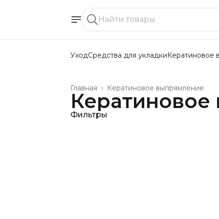
Уход
Средства для укладки
Кератиновое 
Главная
›
Кератиновое выпрямление
Кератиновое
Фильтры