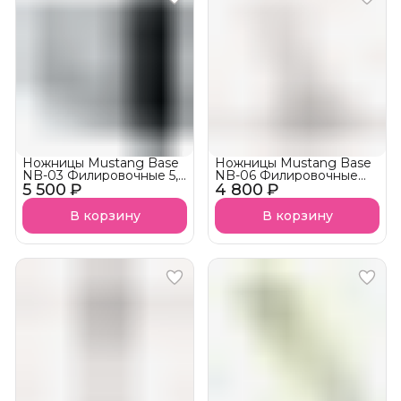
Ножницы Mustang Base
Ножницы Mustang Base
NB-03 Филировочные 5,5
NB-06 Филировочные
5 500 ₽
дюйм
4 800 ₽
6,0 дюйм
В корзину
В корзину