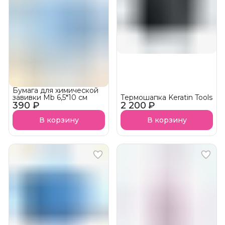
Бумага для химической
завивки Mb 6,5*10 см
Термошапка Keratin Tools
390 ₽
2 200 ₽
В корзину
В корзину