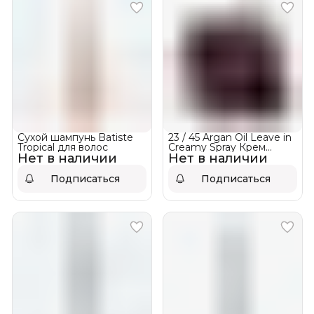
Сухой шампунь Batiste
23 / 45 Argan Oil Leave in
Tropical для волос
Creamy Spray Крем
Нет в наличии
Нет в наличии
спрей термозащита
МЕЛКИЙ ОПТ 10 шт по
250 мл
Подписаться
Подписаться